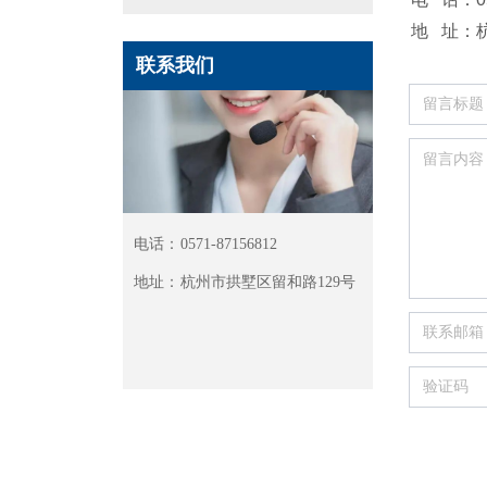
地 址：
联系我们
电话：
0571-87156812
地址：
杭州市拱墅区留和路129号