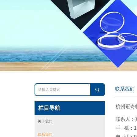
联系我们
끠
杭州冠奇
栏目导航
联系人：
关于我们
手 机：15
联系我们
电 话：05