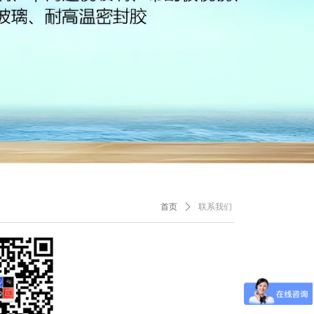
首页
ꄲ
联系我们