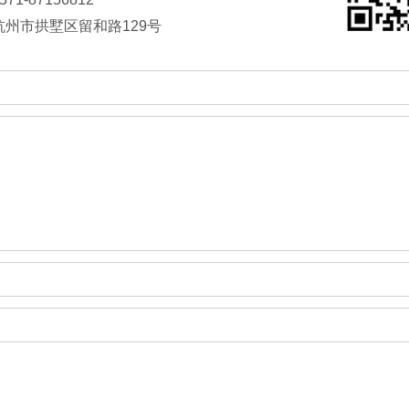
杭州市拱墅区留和路129号