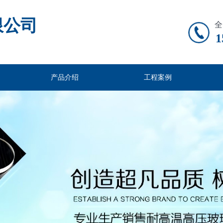
限公司
全
1
产品介绍
工程案例