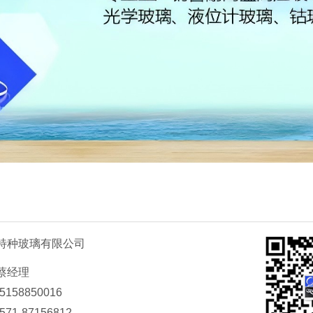
特种玻璃有限公司
蔡经理
158850016
71-87156812