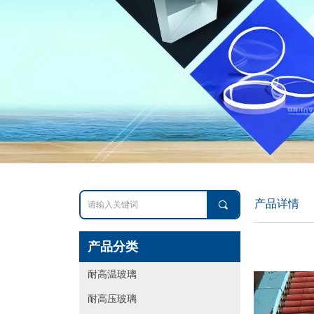
产品详情
끠
产品分类
耐高温玻璃
耐高压玻璃