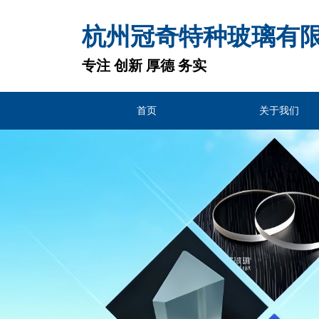
杭州冠奇特种玻璃有
专注 创新 厚德 务实
首页
关于我们