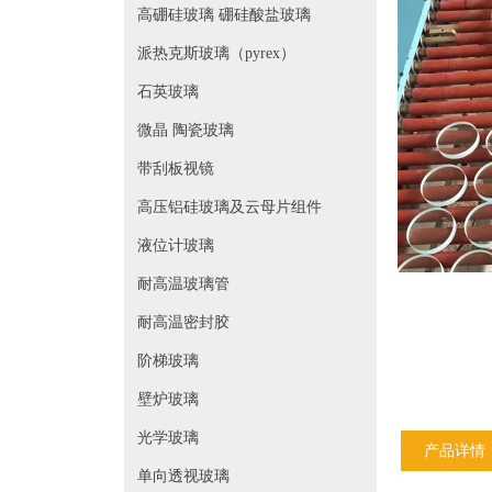
高硼硅玻璃 硼硅酸盐玻璃
派热克斯玻璃（pyrex）
石英玻璃
微晶 陶瓷玻璃
带刮板视镜
高压铝硅玻璃及云母片组件
液位计玻璃
耐高温玻璃管
耐高温密封胶
阶梯玻璃
壁炉玻璃
光学玻璃
产品详情
单向透视玻璃