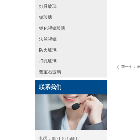
灯具玻璃
钴玻璃
钢化视镜玻璃
法兰视镜
防火玻璃
打孔玻璃
前一个：
ꄴ
蓝宝石玻璃
联系我们
电话：
0571-87156812