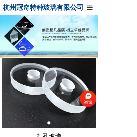
杭州冠奇特种玻璃有限公司
끀
打孔玻璃